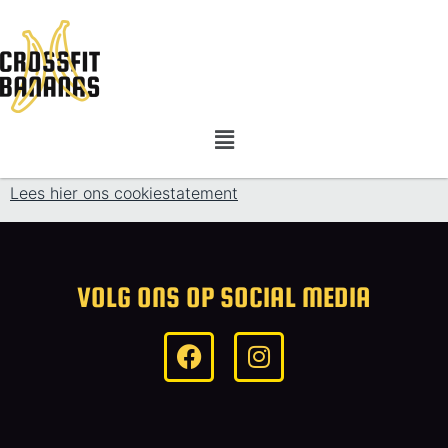
Lees hier ons cookiestatement
VOLG ONS OP SOCIAL MEDIA