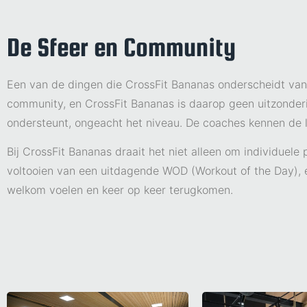
De Sfeer en Community
Een van de dingen die CrossFit Bananas onderscheidt van
community, en CrossFit Bananas is daarop geen uitzonder
ondersteunt, ongeacht het niveau. De coaches kennen de l
Bij CrossFit Bananas draait het niet alleen om individuele
voltooien van een uitdagende WOD (Workout of the Day), el
welkom voelen en keer op keer terugkomen.