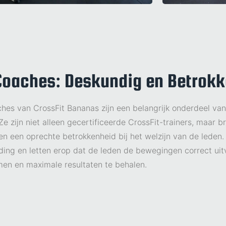
Coaches: Deskundig en Betrok
hes van CrossFit Bananas zijn een belangrijk onderdeel va
Ze zijn niet alleen gecertificeerde CrossFit-trainers, maar 
 en een oprechte betrokkenheid bij het welzijn van de leden.
ding en letten erop dat de leden de bewegingen correct uit
en en maximale resultaten te behalen.