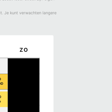
it. Je kunt verwachten langere