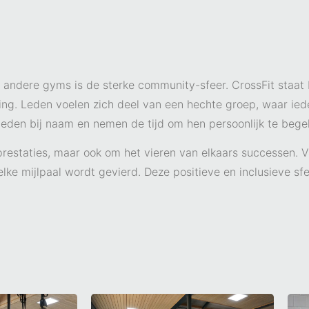
 andere gyms is de sterke community-sfeer. CrossFit staat
ing. Leden voelen zich deel van een hechte groep, waar ie
eden bij naam en nemen de tijd om hen persoonlijk te begel
 prestaties, maar ook om het vieren van elkaars successen. V
ke mijlpaal wordt gevierd. Deze positieve en inclusieve sfe