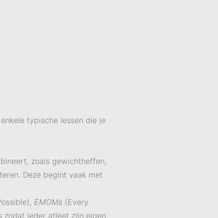
 enkele typische lessen die je
bineert, zoals gewichtheffen,
eteren. Deze begint vaak met
ossible),
EMOMs
(Every
zodat ieder atleet zijn eigen