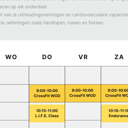
pacen op elk onderdeel.
en van je uithoudingsvermogen en cardiovasculaire capacite
e oefeningen zoals hardlopen, roeien en fietsen.