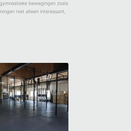
, gymnastieke bewegingen zoals
ingen niet alleen interessant,