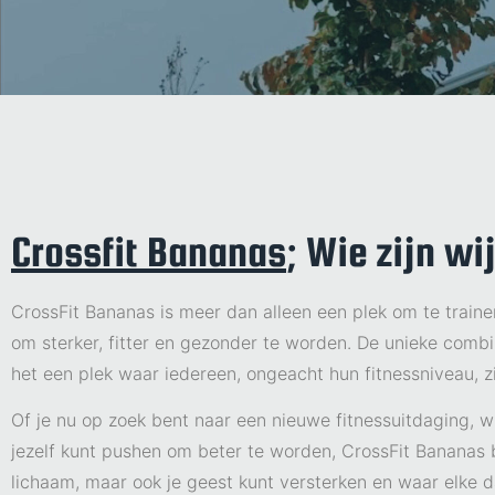
Crossfit Bananas
; Wie zijn wi
CrossFit Bananas is meer dan alleen een plek om te trai
om sterker, fitter en gezonder te worden. De unieke com
het een plek waar iedereen, ongeacht hun fitnessniveau, z
Of je nu op zoek bent naar een nieuwe fitnessuitdaging, w
jezelf kunt pushen om beter te worden, CrossFit Bananas bi
lichaam, maar ook je geest kunt versterken en waar elke 