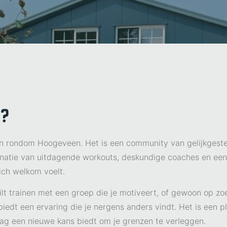
j?
nen rondom Hoogeveen. Het is een community van gelijkges
binatie van uitdagende workouts, deskundige coaches en ee
ich welkom voelt.
ilt trainen met een groep die je motiveert, of gewoon op zo
edt een ervaring die je nergens anders vindt. Het is een ple
dag een nieuwe kans biedt om je grenzen te verleggen.