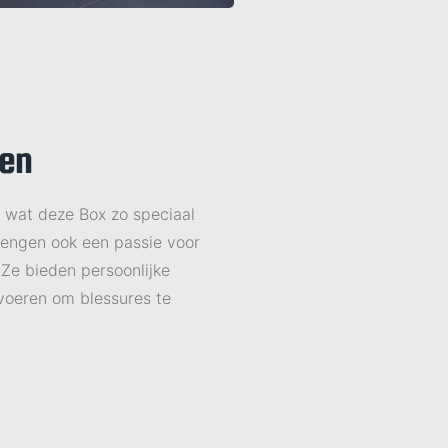
ken
n wat deze Box zo speciaal
brengen ook een passie voor
 Ze bieden persoonlijke
voeren om blessures te